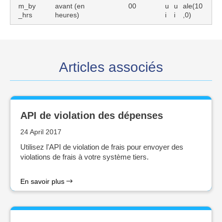
m_by
avant (en
00
u
u
ale(10
_hrs
heures)
i
i
,0)
Articles associés
API de violation des dépenses
24 April 2017
Utilisez l'API de violation de frais pour envoyer des
violations de frais à votre système tiers.
En savoir plus