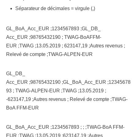
Séparateur de décimales = virgule (,)
GL_BoA_Acc_EUR ;1234567893 ;GL_DB_
Acc_EUR ;98765432190 ; TWAG-BoAFFM-
EUR ;TWAG ;13.05.2019 ; 623147,19 ;Autres revenus ;
Relevé de compte ;TWAG-ALPEN-EUR
GL_DB_
Acc_EUR ;98765432190 ;GL_BoA_Acc_EUR ;12345678
93 ; TWAG-ALPEN-EUR ;TWAG ;13.05.2019 ;
-623147,19 ;Autres revenus ; Relevé de compte ;TWAG-
BoA FFM-EUR
GL_BoA_Acc_EUR ;1234567893 ; ; ;TWAG-BoA FFM-
EUR ;TWAG ;13.05.2019 ;623147,19 ;Autres