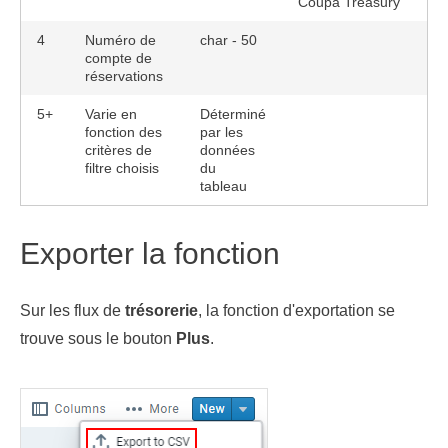
Coupa Treasury
4
Numéro de
char - 50
compte de
réservations
5+
Varie en
Déterminé
fonction des
par les
critères de
données
filtre choisis
du
tableau
Exporter la fonction
Sur les flux de
trésorerie
, la fonction d'exportation se
trouve sous le bouton
Plus
.