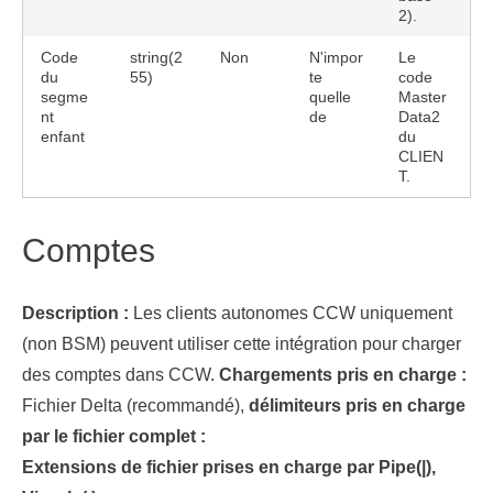
2).
Code
string(2
Non
N'impor
Le
du
55)
te
code
segme
quelle
Master
nt
de
Data2
enfant
du
CLIEN
T.
Comptes
Description :
Les clients autonomes CCW uniquement
(non BSM) peuvent utiliser cette intégration pour charger
des comptes dans CCW.
Chargements pris en charge :
Fichier Delta (recommandé),
délimiteurs pris en charge
par le fichier complet :
Extensions de fichier prises en charge par Pipe(|),