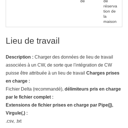
de
de
réserva
tion de
la
maison
Lieu de travail
Description :
Charger des données de lieu de travail
associées à un
CW, de sorte que l'intégration de CW
puisse être attribuée à un lieu de travail
Charges prises
en charge :
Fichier Delta (recommandé),
délimiteurs pris en charge
par le fichier complet :
Extensions de fichier prises en charge par Pipe(|),
Virgule(,) :
.csv, .txt