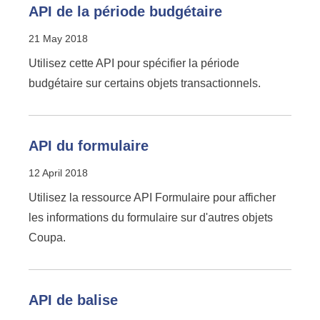
API de la période budgétaire
21 May 2018
Utilisez cette API pour spécifier la période
budgétaire sur certains objets transactionnels.
API du formulaire
12 April 2018
Utilisez la ressource API Formulaire pour afficher
les informations du formulaire sur d'autres objets
Coupa.
API de balise