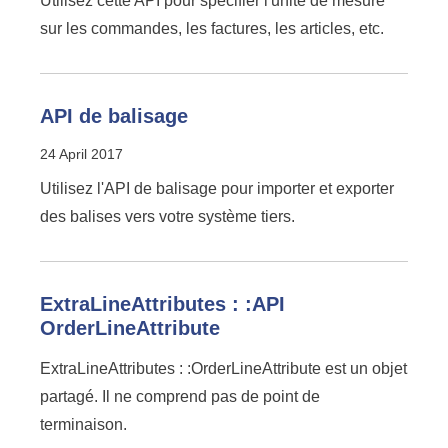
Utilisez cette API pour spécifier l'unité de mesure
sur les commandes, les factures, les articles, etc.
API de balisage
24 April 2017
Utilisez l'API de balisage pour importer et exporter
des balises vers votre système tiers.
ExtraLineAttributes : :API
OrderLineAttribute
ExtraLineAttributes : :OrderLineAttribute est un objet
partagé. Il ne comprend pas de point de
terminaison.