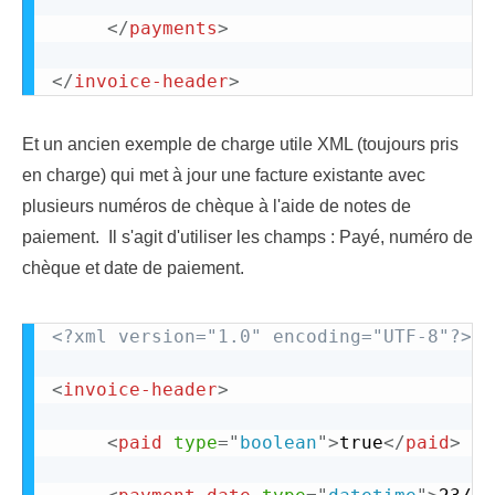
</
payments
>
</
invoice-header
>
Et un ancien exemple de charge utile XML (toujours pris
en charge) qui met à jour une facture existante avec
plusieurs numéros de chèque à l'aide de notes de
paiement. Il s'agit d'utiliser les champs : Payé, numéro de
chèque et date de paiement.
<?xml version="1.0" encoding="UTF-8"?>
<
invoice-header
>
<
paid
type
=
"
boolean
"
>
true
</
paid
>