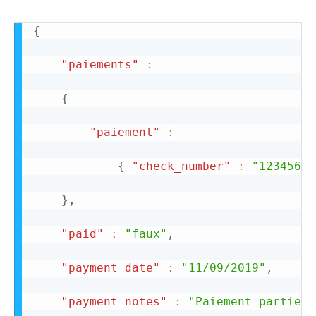
{
"paiements"
:
{
"paiement"
:
{
"check_number"
:
"1234567"
}
,
"paid"
:
"faux"
,
"payment_date"
:
"11/09/2019"
,
"payment_notes"
:
"Paiement partiel 