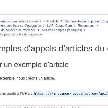
-nous vous aider à trouver ?
Produits
Documentation du produit Cou
on technique sur l'intégration
L'API Coupa Core
Ressources
 de données de référence
API des comptes (/comptes)
appels d'articles du catalogue
ples d'appels d'articles du
 un exemple d'article
exemple, nous créons un article.
https ://<instance>.coupahost.com/api/
ons posté à l'URL :