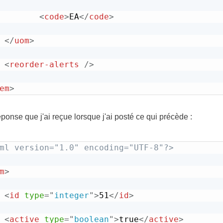
<
code
>
EA
</
code
>
</
uom
>
<
reorder-alerts
/>
em
>
éponse que j'ai reçue lorsque j'ai posté ce qui précède :
ml version="1.0" encoding="UTF-8"?>
m
>
<
id
type
=
"
integer
"
>
51
</
id
>
<
active
type
=
"
boolean
"
>
true
</
active
>