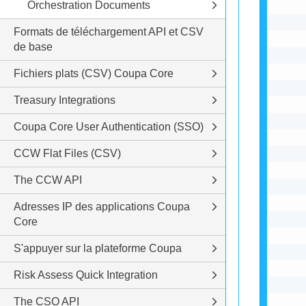
Orchestration Documents
Formats de téléchargement API et CSV
de base
Fichiers plats (CSV) Coupa Core
Treasury Integrations
Coupa Core User Authentication (SSO)
CCW Flat Files (CSV)
The CCW API
Adresses IP des applications Coupa
Core
S'appuyer sur la plateforme Coupa
Risk Assess Quick Integration
The CSO API