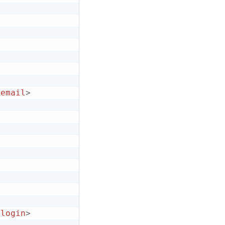
/
email
>
/
login
>