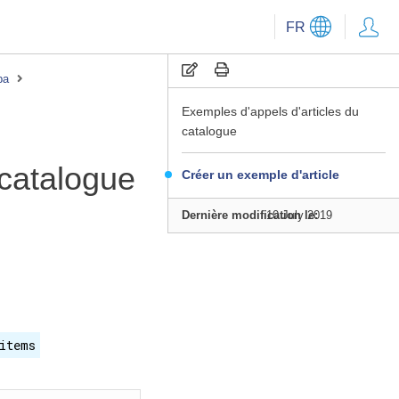
FR
pa
Exemples d'appels d'articles du
catalogue
 catalogue
Créer un exemple d'article
Dernière modification le:
10 July 2019
items