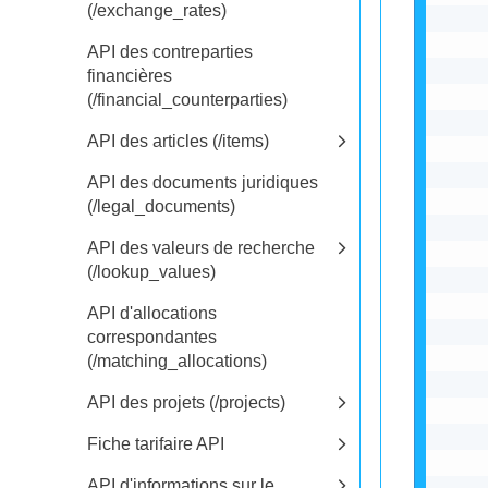
(/exchange_rates)
API des contreparties
financières
(/financial_counterparties)
API des articles (/items)
API des documents juridiques
(/legal_documents)
API des valeurs de recherche
(/lookup_values)
API d'allocations
correspondantes
(/matching_allocations)
API des projets (/projects)
Fiche tarifaire API
API d'informations sur le