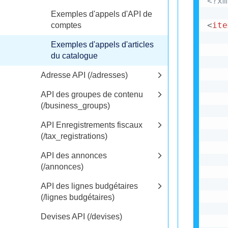
<?xm
Exemples d'appels d'API de
<
ite
comptes
Exemples d'appels d'articles
du catalogue
Adresse API (/adresses)
API des groupes de contenu
(/business_groups)
API Enregistrements fiscaux
(/tax_registrations)
API des annonces
(/annonces)
API des lignes budgétaires
(/lignes budgétaires)
Devises API (/devises)