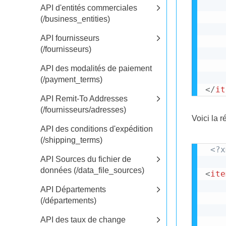
API d'entités commerciales
(/business_entities)
API fournisseurs
(/fournisseurs)
API des modalités de paiement
(/payment_terms)
</
it
API Remit-To Addresses
(/fournisseurs/adresses)
Voici la r
API des conditions d'expédition
(/shipping_terms)
<?x
API Sources du fichier de
données (/data_file_sources)
<
ite
API Départements
(/départements)
API des taux de change