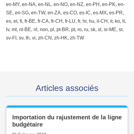
en-MY, en-NA, en-NL, en-NO, en-NZ, en-PH, en-PK, en-
SE, en-SG, en-TW, en-ZA, es-CO, es-IC, es-MX, es-PR,
es, et, fi, fr-BE, fr-CA, fr-CH, fr-LU, fr, hr, hu, it-CH, it, ko, lt,
lv, mt, nl-BE, nl, non, pl, pt-BR, pt, ro, ru, sk, sl, sr-ME, sr,
sv-FI, sv, th, vi, zh-CN, zh-HK, zh-TW
Articles associés
Importation du rajustement de la ligne
budgétaire