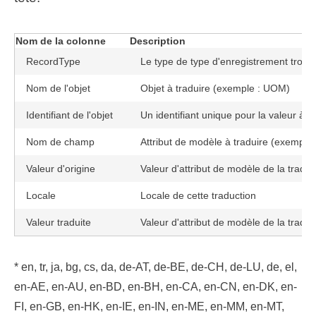
Nom de la colonne
Description
RecordType
Le type de type d'enregistrement trouv
Nom de l'objet
Objet à traduire (exemple : UOM)
Identifiant de l'objet
Un identifiant unique pour la valeur à tr
Nom de champ
Attribut de modèle à traduire (exemple
Valeur d'origine
Valeur d'attribut de modèle de la traduc
Locale
Locale de cette traduction
Valeur traduite
Valeur d'attribut de modèle de la traduc
* en, tr, ja, bg, cs, da, de-AT, de-BE, de-CH, de-LU, de, el,
en-AE, en-AU, en-BD, en-BH, en-CA, en-CN, en-DK, en-
FI, en-GB, en-HK, en-IE, en-IN, en-ME, en-MM, en-MT,