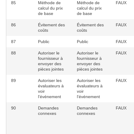
85
Méthode de
Méthode de
FAUX
calcul du prix
calcul du prix
de base
de base
86
Évitement des
Évitement des
FAUX
coûts
coûts
87
Public
Public
FAUX
88
Autoriser le
Autoriser le
FAUX
fournisseur à
fournisseur à
envoyer des
envoyer des
pièces jointes
pièces jointes
89
Autoriser les
Autoriser les
FAUX
évaluateurs à
évaluateurs à
voir
voir
l'événement
l'événement
90
Demandes
Demandes
FAUX
connexes
connexes