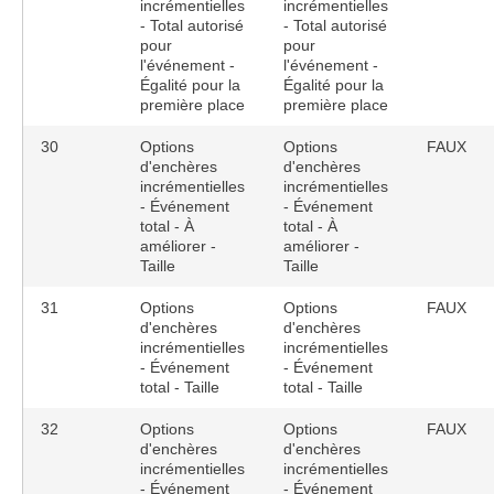
incrémentielles
incrémentielles
- Total autorisé
- Total autorisé
pour
pour
l'événement -
l'événement -
Égalité pour la
Égalité pour la
première place
première place
30
Options
Options
FAUX
d'enchères
d'enchères
incrémentielles
incrémentielles
- Événement
- Événement
total - À
total - À
améliorer -
améliorer -
Taille
Taille
31
Options
Options
FAUX
d'enchères
d'enchères
incrémentielles
incrémentielles
- Événement
- Événement
total - Taille
total - Taille
32
Options
Options
FAUX
d'enchères
d'enchères
incrémentielles
incrémentielles
- Événement
- Événement