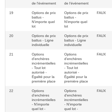
de l'événement
de l'événement
19
Options de prix
Options de prix
FAUX
battus -
battus -
N'importe quel
N'importe quel
lot
lot
20
Options de prix
Options de prix
FAUX
battus - Ligne
battus - Ligne
individuelle
individuelle
21
Options
Options
FAUX
d'enchères
d'enchères
incrémentielles
incrémentielles
- Tout lot
- Tout lot
autorisé -
autorisé -
Égalité pour la
Égalité pour la
première place
première place
22
Options
Options
FAUX
d'enchères
d'enchères
incrémentielles
incrémentielles
- N'importe
- N'importe
quel lot -
quel lot -