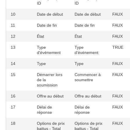
ID
ID
10
Date de début
Date de début
FAUX
11
Date de fin
Date de fin
FAUX
12
État
État
FAUX
13
Type
Type
TRUE
d'événement
d'événement
14
Type
Type
FAUX
15
Démarrer lors
Commencer à
FAUX
de la
soumettre
soumission
16
Offre au début
Offre au début
FAUX
17
Délai de
Délai de
FAUX
réponse
réponse
18
Options de prix
Options de prix
FAUX
battus - Total
battus - Total