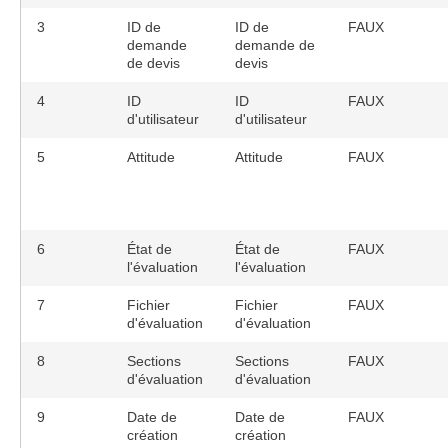
3
ID de
ID de
FAUX
demande
demande de
de devis
devis
4
ID
ID
FAUX
d'utilisateur
d'utilisateur
5
Attitude
Attitude
FAUX
6
État de
État de
FAUX
l'évaluation
l'évaluation
7
Fichier
Fichier
FAUX
d'évaluation
d'évaluation
8
Sections
Sections
FAUX
d'évaluation
d'évaluation
9
Date de
Date de
FAUX
création
création