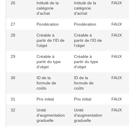
26
Intitulé de la
Intitulé de la
FAUX
catégorie
catégorie
d'achat
d'achat
27
Pondération
Pondération
FAUX
28
Créable à
Créable à
FAUX
partir de l'ID de
partir de l'ID de
l'objet
l'objet
29
Créable à
Créable à
FAUX
partir du type
partir du type
d'objet
d'objet
30
ID de la
ID de la
FAUX
formule de
formule de
coûts
coûts
31
Prix initial
Prix initial
FAUX
32
Unité
Unité
FAUX
d'augmentation
d'augmentation
graduelle
graduelle