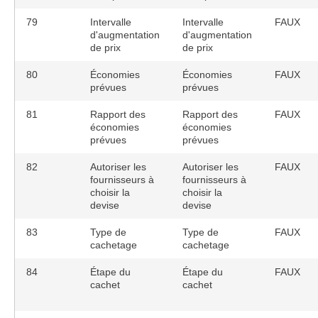
79
Intervalle
Intervalle
FAUX
d'augmentation
d'augmentation
de prix
de prix
80
Économies
Économies
FAUX
prévues
prévues
81
Rapport des
Rapport des
FAUX
économies
économies
prévues
prévues
82
Autoriser les
Autoriser les
FAUX
fournisseurs à
fournisseurs à
choisir la
choisir la
devise
devise
83
Type de
Type de
FAUX
cachetage
cachetage
84
Étape du
Étape du
FAUX
cachet
cachet