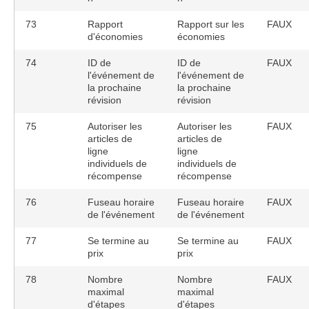
73
Rapport
Rapport sur les
FAUX
d'économies
économies
74
ID de
ID de
FAUX
l'événement de
l'événement de
la prochaine
la prochaine
révision
révision
75
Autoriser les
Autoriser les
FAUX
articles de
articles de
ligne
ligne
individuels de
individuels de
récompense
récompense
76
Fuseau horaire
Fuseau horaire
FAUX
de l'événement
de l'événement
77
Se termine au
Se termine au
FAUX
prix
prix
78
Nombre
Nombre
FAUX
maximal
maximal
d'étapes
d'étapes