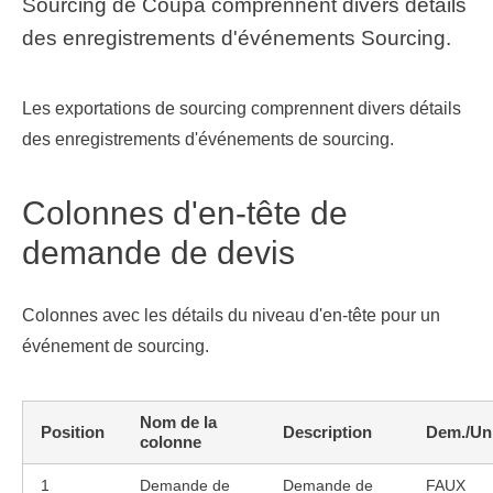
Sourcing de Coupa comprennent divers détails
des enregistrements d'événements Sourcing.
Les exportations de sourcing comprennent divers détails
des enregistrements d'événements de sourcing.
Colonnes d'en-tête de
demande de devis
Colonnes avec les détails du niveau d'en-tête pour un
événement de sourcing.
Nom de la
Position
Description
Dem./Un
colonne
1
Demande de
Demande de
FAUX