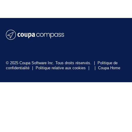
© 2025 Coupa Software Inc. Tous droits réservés.
|
Politique de
confidentialité
|
Politique relative aux cookies
|
|
Coupa Home