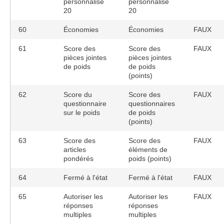
personnalisé
personnalisé
20
20
60
Économies
Économies
FAUX
61
Score des
Score des
FAUX
pièces jointes
pièces jointes
de poids
de poids
(points)
62
Score du
Score des
FAUX
questionnaire
questionnaires
sur le poids
de poids
(points)
63
Score des
Score des
FAUX
articles
éléments de
pondérés
poids (points)
64
Fermé à l'état
Fermé à l'état
FAUX
65
Autoriser les
Autoriser les
FAUX
réponses
réponses
multiples
multiples