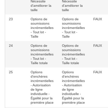
Nécessite
Nécessite
d'améliorer la
d'améliorer la
taille
taille
23
Options de
Options de
FAUX
soumissions
soumissions
incrémentielles
incrémentielles
- Tout lot -
- Tout lot -
Taille
Taille
24
Options de
Options de
FAUX
soumissions
soumissions
incrémentielles
incrémentielles
- Tout lot -
- Tout lot -
Taille totale
Taille totale
25
Options
Options
FAUX
d'enchères
d'enchères
incrémentielles
incrémentielles
- Autorisation
- Autorisation
de ligne
de ligne
individuelle -
individuelle -
Égalité pour la
Égalité pour la
première place
première place