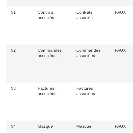
91
Contrats
Contrats
FAUX
associés
associés
92
Commandes
Commandes
FAUX
associées
associées
93
Factures
Factures
associées
associées
94
Masqué
Masqué
FAUX