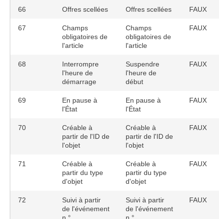
66
Offres scellées
Offres scellées
FAUX
67
Champs
Champs
FAUX
obligatoires de
obligatoires de
l'article
l'article
68
Interrompre
Suspendre
FAUX
l'heure de
l'heure de
démarrage
début
69
En pause à
En pause à
FAUX
l'État
l'État
70
Créable à
Créable à
FAUX
partir de l'ID de
partir de l'ID de
l'objet
l'objet
71
Créable à
Créable à
FAUX
partir du type
partir du type
d'objet
d'objet
72
Suivi à partir
Suivi à partir
FAUX
de l'événement
de l'événement
n °
n °