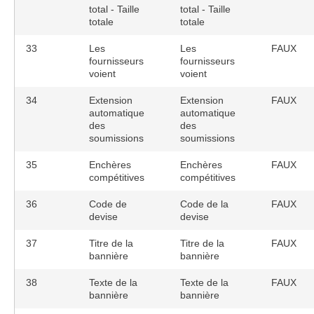
total - Taille
total - Taille
totale
totale
33
Les
Les
FAUX
fournisseurs
fournisseurs
voient
voient
34
Extension
Extension
FAUX
automatique
automatique
des
des
soumissions
soumissions
35
Enchères
Enchères
FAUX
compétitives
compétitives
36
Code de
Code de la
FAUX
devise
devise
37
Titre de la
Titre de la
FAUX
bannière
bannière
38
Texte de la
Texte de la
FAUX
bannière
bannière