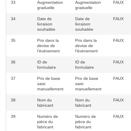
33
Augmentation
Augmentation
FAUX
graduelle
graduelle
34
Date de
Date de
FAUX
livraison
livraison
souhaitée
souhaitée
35
Prix dans la
Prix dans la
FAUX
devise de
devise de
l'événement
l'événement
36
ID de
ID de
FAUX
formulaire
formulaire
37
Prix de base
Prix de base
FAUX
saisi
saisi
manuellement
manuellement
38
Nom du
Nom du
FAUX
fabricant
fabricant
39
Numéro de
Numéro de
FAUX
pièce du
pièce du
fabricant
fabricant