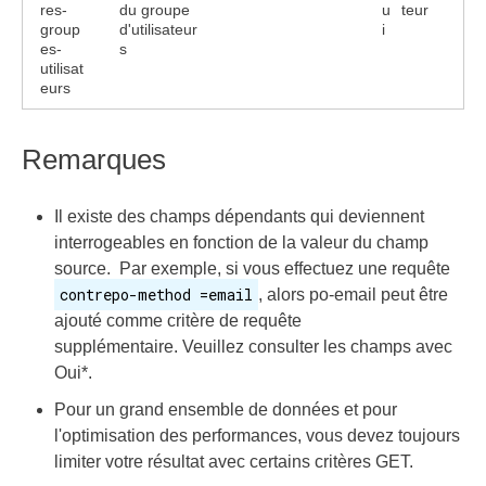
res-
du groupe
u
teur
group
d'utilisateur
i
es-
s
utilisat
eurs
Remarques
Il existe des champs dépendants qui deviennent
interrogeables en fonction de la valeur du champ
source. Par exemple, si vous effectuez une requête
contrepo-method =email
, alors po-email peut être
ajouté comme critère de requête
supplémentaire. Veuillez consulter les champs avec
Oui*.
Pour un grand ensemble de données et pour
l'optimisation des performances, vous devez toujours
limiter votre résultat avec certains critères GET.