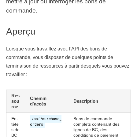
mettre à jour ou interroger les bons de
commande.
Aperçu
Lorsque vous travaillez avec l'API des bons de
commande, vous disposez de quelques points de
terminaison de ressources à partir desquels vous pouvez
travailler :
Res
Chemin
sou
Description
d'accès
rce
En-
/api/purchase_
Bons de commande
tête
orders
complets contenant des
s de
lignes de BC, des
BC
conditions de paiement,