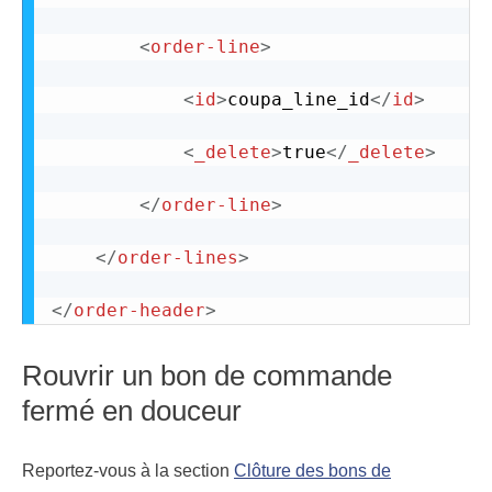
<
order-line
>
<
id
>
coupa_line_id
</
id
>
<
_delete
>
true
</
_delete
>
</
order-line
>
</
order-lines
>
</
order-header
>
Rouvrir un bon de commande
fermé en douceur
Reportez-vous à la section
Clôture des bons de