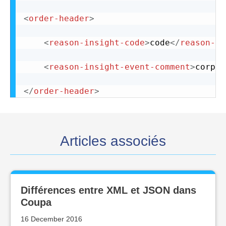
<
order-header
>
<
reason-insight-code
>
code
</
reason-in
<
reason-insight-event-comment
>
corps 
</
order-header
>
Articles associés
Différences entre XML et JSON dans
Coupa
16 December 2016