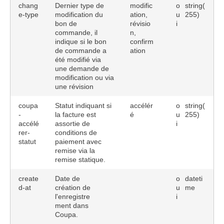
chang
Dernier type de
modific
o
string(
e-type
modification du
ation,
u
255)
bon de
révisio
i
commande, il
n,
indique si le bon
confirm
de commande a
ation
été modifié via
une demande de
modification ou via
une révision
coupa
Statut indiquant si
accélér
o
string(
-
la facture est
é
u
255)
accélé
assortie de
i
rer-
conditions de
statut
paiement avec
remise via la
remise statique.
create
Date de
o
dateti
d-at
création de
u
me
l'enregistre
i
ment dans
Coupa.