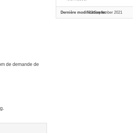
Dernière modification le:
03 September 2021
 nom de demande de
g.