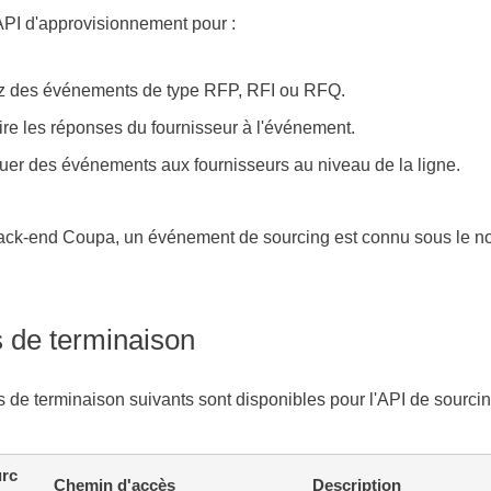
l'API d'approvisionnement pour :
z des événements de type RFP, RFI ou RFQ.
ire les réponses du fournisseur à l'événement.
buer des événements aux fournisseurs au niveau de la ligne.
back-end Coupa, un événement de sourcing est connu sous le
s de terminaison
s de terminaison suivants sont disponibles pour l'API de sourcin
rc
Chemin d'accès
Description