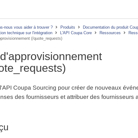
-nous vous aider à trouver ?
Produits
Documentation du produit Cou
on technique sur l'intégration
L'API Coupa Core
Ressources
Resso
pprovisionnement (/quote_requests)
 d'approvisionnement
ote_requests)
z l'API Coupa Sourcing pour créer de nouveaux évén
onses des fournisseurs et attribuer des fournisseurs 
çu