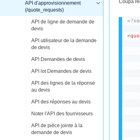
Coupa ren
API d'approvisionnement
(/quote_requests)
<?xm
API de ligne de demande de
devis
<
quo
API utilisateur de la demande
de devis
API Demandes de devis
API lot Demandes de devis
API des lignes de la réponse
au devis
API des réponses au devis
Noter l'API des fournisseurs
API de pièce jointe à la
demande de devis