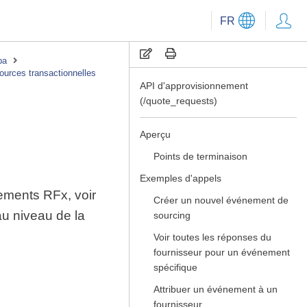
FR
pa
urces transactionnelles
API d'approvisionnement
(/quote_requests)
Aperçu
Points de terminaison
Exemples d'appels
ements RFx, voir
Créer un nouvel événement de
au niveau de la
sourcing
Voir toutes les réponses du
fournisseur pour un événement
spécifique
Attribuer un événement à un
fournisseur