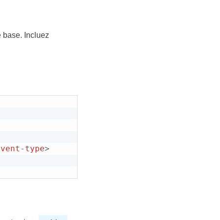
base. Incluez
event-type
>