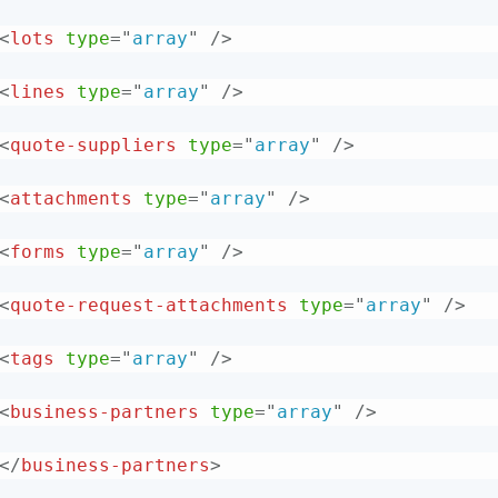
<
lots
type
=
"
array
"
/>
<
lines
type
=
"
array
"
/>
<
quote-suppliers
type
=
"
array
"
/>
<
attachments
type
=
"
array
"
/>
<
forms
type
=
"
array
"
/>
<
quote-request-attachments
type
=
"
array
"
/>
<
tags
type
=
"
array
"
/>
<
business-partners
type
=
"
array
"
/>
</
business-partners
>