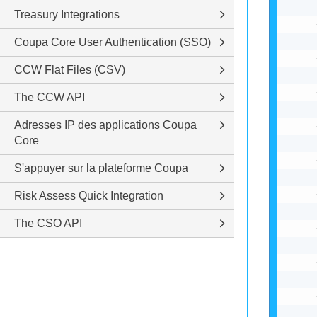
Treasury Integrations
Coupa Core User Authentication (SSO)
CCW Flat Files (CSV)
The CCW API
Adresses IP des applications Coupa
Core
S'appuyer sur la plateforme Coupa
Risk Assess Quick Integration
The CSO API