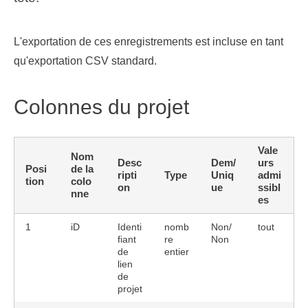
L'exportation de ces enregistrements est incluse en tant
qu'exportation CSV standard.
Colonnes du projet
Vale
Nom
Desc
Dem/
urs
Posi
de la
ripti
Type
Uniq
admi
tion
colo
on
ue
ssibl
nne
es
1
iD
Identi
nomb
Non/
tout
fiant
re
Non
de
entier
lien
de
projet