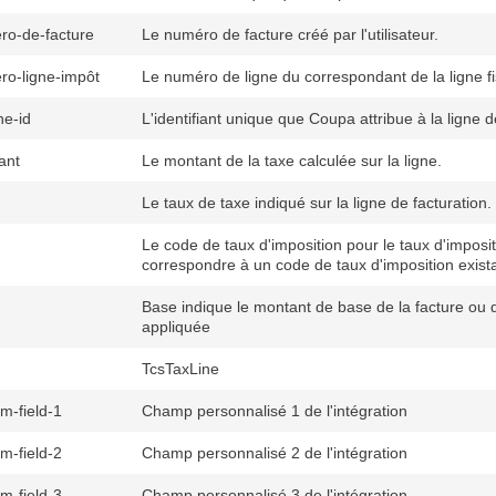
ro-de-facture
Le numéro de facture créé par l'utilisateur.
o-ligne-impôt
Le numéro de ligne du correspondant de la ligne fi
ne-id
L'identifiant unique que Coupa attribue à la ligne d
ant
Le montant de la taxe calculée sur la ligne.
Le taux de taxe indiqué sur la ligne de facturation.
Le code de taux d'imposition pour le taux d'impositi
correspondre à un code de taux d'imposition exis
Base indique le montant de base de la facture ou d
appliquée
TcsTaxLine
m-field-1
Champ personnalisé 1 de l'intégration
m-field-2
Champ personnalisé 2 de l'intégration
m-field-3
Champ personnalisé 3 de l'intégration