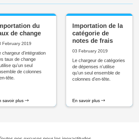
mportation du
Importation de la
aux de change
catégorie de
notes de frais
3 February 2019
03 February 2019
 chargeur d'intégration
es taux de change
Le chargeur de catégories
utilise qu'un seul
de dépenses n'utilise
nsemble de colonnes
qu'un seul ensemble de
en-tête.
colonnes d'en-tête.
n savoir plus
En savoir plus
. Toutes nos excuses pour les inexactitudes.