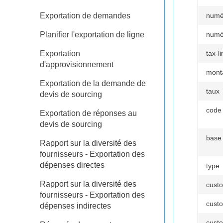
Exportation de demandes
numé
Planifier l'exportation de ligne
numér
Exportation
tax-li
d'approvisionnement
mont
Exportation de la demande de
taux
devis de sourcing
code
Exportation de réponses au
devis de sourcing
base
Rapport sur la diversité des
fournisseurs - Exportation des
dépenses directes
type
Rapport sur la diversité des
custo
fournisseurs - Exportation des
custo
dépenses indirectes
custo