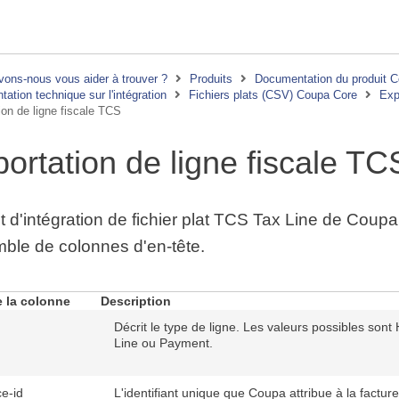
ons-nous vous aider à trouver ?
Produits
Documentation du produit 
ation technique sur l'intégration
Fichiers plats (CSV) Coupa Core
Exp
ion de ligne fiscale TCS
ortation de ligne fiscale TC
t d'intégration de fichier plat TCS Tax Line de Coupa
ble de colonnes d'en-tête.
 la colonne
Description
Décrit le type de ligne. Les valeurs possibles sont 
Line ou Payment.
ce-id
L'identifiant unique que Coupa attribue à la facture