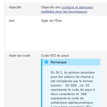
objectifs
Objectifs des
contacts et adresses
multiples pour les fournisseurs
état
Sigle de l'État
state-iso-code
Code ISO du pays
Remarque
En 36.1, la syntaxe autorisée
pour les valeurs de champ a
été remplacée par le format
suivant :
CC-SSS
, où
CC
représente le code de pays à
deux caractères et
SSS
représente le code de
subdivision alphanumérique
à un à trois caractères. Par