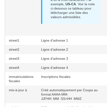
exemple,
US-CA
. Voir la note
ci-dessous ce tableau pour
télécharger une liste des
valeurs admissibles.
street1
Ligne d'adresse 1
street2
Ligne d'adresse 2
street3
Ligne d'adresse 3
street4
Ligne d'adresse 4
immatriculations
Inscriptions fiscales
fiscales
mis-à-jour à
Créé automatiquement par Coupa au
format AAAA-MM-
JJFHH :MM :SS+HH :MMZ