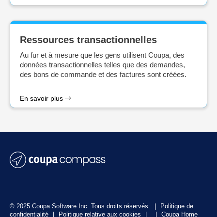
Ressources transactionnelles
Au fur et à mesure que les gens utilisent Coupa, des
données transactionnelles telles que des demandes,
des bons de commande et des factures sont créées.
En savoir plus
© 2025 Coupa Software Inc. Tous droits réservés.
|
Politique de
confidentialité
|
Politique relative aux cookies
|
|
Coupa Home