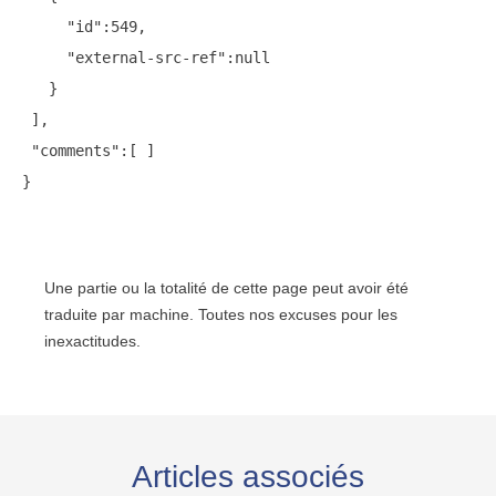
     "id":549,

     "external-src-ref":null

   }

 ],

 "comments":[ ]

Une partie ou la totalité de cette page peut avoir été
traduite par machine. Toutes nos excuses pour les
inexactitudes.
Articles associés