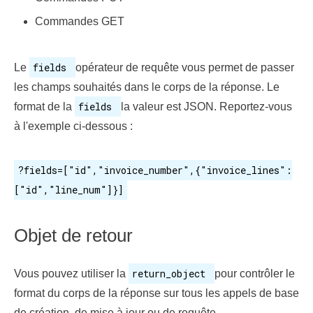
Commandes GET
fields
Le
opérateur de requête vous permet de passer
les champs souhaités dans le corps de la réponse. Le
fields
format de la
la valeur est JSON. Reportez-vous
à l'exemple ci-dessous :
?fields=["id","invoice_number",{"invoice_lines":
["id","line_num"]}]
Objet de retour
return_object
Vous pouvez utiliser la
pour contrôler le
format du corps de la réponse sur tous les appels de base
de création, de mise à jour ou de requête.