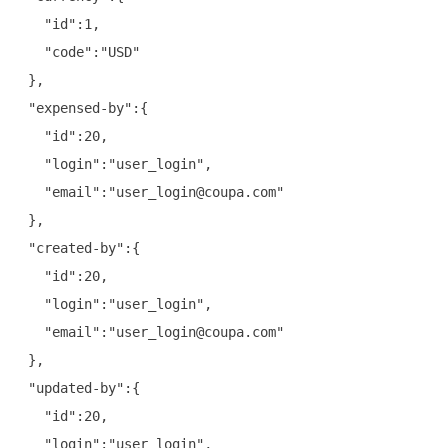
   "id":1,

   "code":"USD"

 },

 "expensed-by":{

   "id":20,

   "login":"user_login",

   "email":"user_login@coupa.com"

 },

 "created-by":{

   "id":20,

   "login":"user_login",

   "email":"user_login@coupa.com"

 },

 "updated-by":{

   "id":20,

   "login":"user_login",
