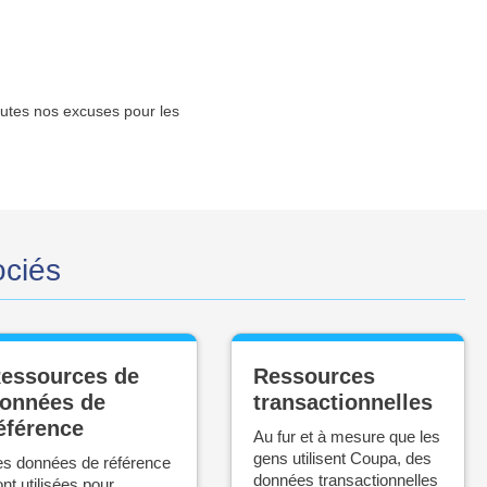
Toutes nos excuses pour les
ociés
essources de
Ressources
onnées de
transactionnelles
éférence
Au fur et à mesure que les
gens utilisent Coupa, des
es données de référence
données transactionnelles
nt utilisées pour