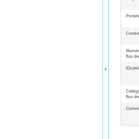
Portefe
Contre
Numér
flux de
IDcaté
Catégo
flux de
Comme