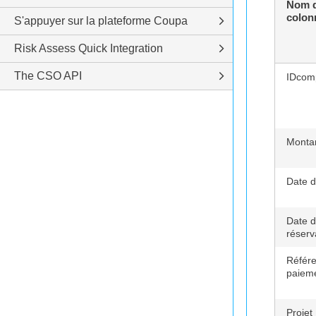
Nom d
colon
S'appuyer sur la plateforme Coupa
Risk Assess Quick Integration
The CSO API
IDcom
Monta
Date d
Date 
réserv
Référ
paiem
Projet