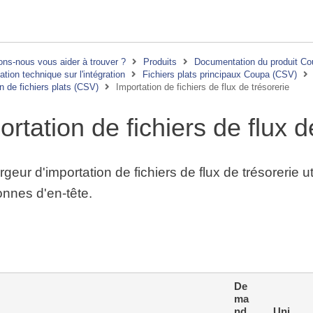
ns-nous vous aider à trouver ?
Produits
Documentation du produit C
ion technique sur l'intégration
Fichiers plats principaux Coupa (CSV)
n de fichiers plats (CSV)
Importation de fichiers de flux de trésorerie
ortation de fichiers de flux d
geur d'importation de fichiers de flux de trésorerie 
onnes d'en-tête.
De
ma
nd
Uni