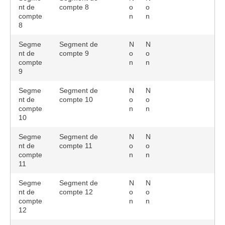
nt de
compte 8
o
o
compte
n
n
8
Segme
Segment de
N
N
nt de
compte 9
o
o
compte
n
n
9
Segme
Segment de
N
N
nt de
compte 10
o
o
compte
n
n
10
Segme
Segment de
N
N
nt de
compte 11
o
o
compte
n
n
11
Segme
Segment de
N
N
nt de
compte 12
o
o
compte
n
n
12