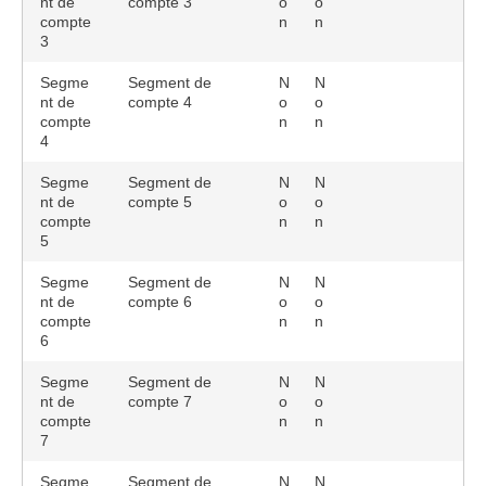
nt de
compte 3
o
o
compte
n
n
3
Segme
Segment de
N
N
nt de
compte 4
o
o
compte
n
n
4
Segme
Segment de
N
N
nt de
compte 5
o
o
compte
n
n
5
Segme
Segment de
N
N
nt de
compte 6
o
o
compte
n
n
6
Segme
Segment de
N
N
nt de
compte 7
o
o
compte
n
n
7
Segme
Segment de
N
N