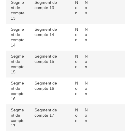
Segme
Segment de
N
N
nt de
compte 13
o
o
compte
n
n
13
Segme
Segment de
N
N
nt de
compte 14
o
o
compte
n
n
14
Segme
Segment de
N
N
nt de
compte 15
o
o
compte
n
n
15
Segme
Segment de
N
N
nt de
compte 16
o
o
compte
n
n
16
Segme
Segment de
N
N
nt de
compte 17
o
o
compte
n
n
17