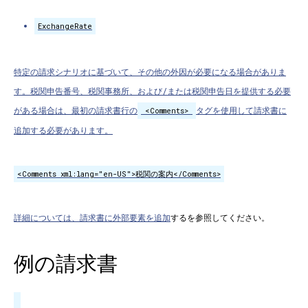
ExchangeRate
特定の請求シナリオに基づいて、その他の外因が必要になる場合がありま
す。税関申告番号、税関事務所、および/または税関申告日を提供する必要
がある場合は、最初の請求書行の
タグを使用して請求書に
<Comments>
追加する必要があります。
<Comments xml:lang="en-US">税関の案内</Comments>
詳細については、請求書に外部
要素を追加
するを参照してください。
例の請求書