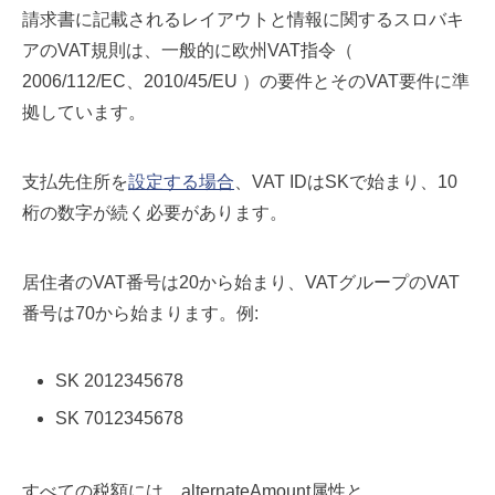
請求書に記載されるレイアウトと情報に関するスロバキ
アのVAT規則は、一般的に欧州VAT指令（
2006/112/EC、2010/45/EU ）の要件とそのVAT要件に準
拠しています。
支払先住所を
設定する場合
、VAT IDはSKで始まり、10
桁の数字が続く必要があります。
居住者のVAT番号は20から始まり、VATグループのVAT
番号は70から始まります。例:
SK 2012345678
SK 7012345678
すべての税額には、alternateAmount属性と