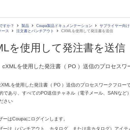
ですか？
製品
Coupa製品ドキュメンテーション
サプライヤー向け
ソース
注文書とパンチアウト
CXMLを使用して発注書を送信
MLを使用して発注書を送信
、cXMLを使用した発注書（ PO ）送信のプロセス
cXMLを使用した発注書（ PO ）送信のプロセスワークフロー
的であり、すべてのPO送信チャネル（電子メール、SANなど
ださい
ザーはCoupaにログインします。
ザーは（パンチアウト、カタログ、または非カタログ）アイテ