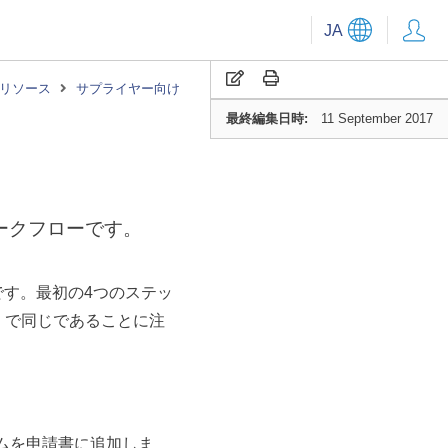
JA
リソース
サプライヤー向け
最終編集日時:
11 September 2017
ワークフローです。
です。最初の4つのステッ
）で同じであることに注
ムを申請書に追加しま