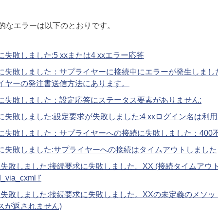
的なエラーは以下のとおりです。
に失敗しました:5 xxまたは4 xxエラー応答
に失敗しました：サプライヤーに接続中にエラーが発生しまし
イヤーの発注書送信方法にあります。
に失敗しました：設定応答にステータス要素がありません:
に失敗しました:設定要求が失敗しました:4 xxログイン名は利
に失敗しました：サプライヤーへの接続に失敗しました：400
に失敗しました:サプライヤーへの接続はタイムアウトしました
に失敗しました:接続要求に失敗しました。XX (接続タイムアウ
_via_cxml !'
失敗しました:接続要求に失敗しました。XXの未定義のメソッド`send_
スが返されません)