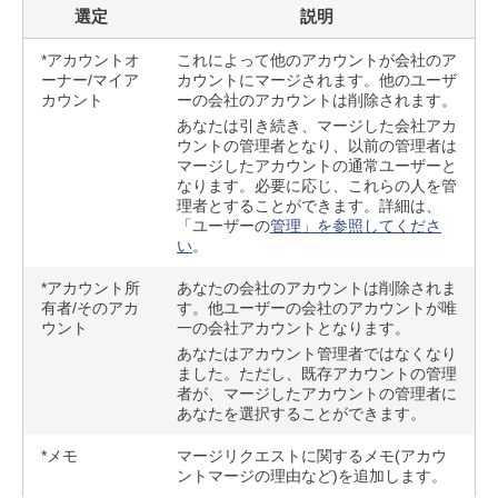
選定
説明
*アカウントオ
これによって他のアカウントが会社のア
ーナー/マイア
カウントにマージされます。他のユーザ
カウント
ーの会社のアカウントは削除されます。
あなたは引き続き、マージした会社アカ
ウントの管理者となり、以前の管理者は
マージしたアカウントの通常ユーザーと
なります。必要に応じ、これらの人を管
理者とすることができます。詳細は、
「ユーザーの
管理」を参照してくださ
い
。
*アカウント所
あなたの会社のアカウントは削除されま
有者/そのアカ
す。他ユーザーの会社のアカウントが唯
ウント
一の会社アカウントとなります。
あなたはアカウント管理者ではなくなり
ました。ただし、既存アカウントの管理
者が、マージしたアカウントの管理者に
あなたを選択することができます。
*メモ
マージリクエストに関するメモ(アカウ
ントマージの理由など)を追加します。