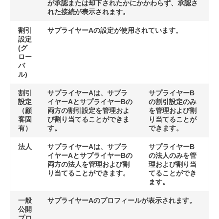
が承認または却下されたかにかかわらず、承認さ
れた接続が表示されます。
割引
サプライヤーAの設定が使用されています。
設定
(グ
ロー
バ
ル)
割引
サプライヤーAは、サプラ
サプライヤーB
設定
イヤーAとサプライヤーBの
の割引設定のみ
（顧
両方の割引設定を管理およ
を管理および割
客固
び割り当てることができま
り当てることが
有）
す。
できます。
法人
サプライヤーAは、サプラ
サプライヤーB
イヤーAとサプライヤーBの
の法人のみを管
両方の法人を管理および割
理および割り当
り当てることができます。
てることができ
ます。
一般
サプライヤーAのプロフィールが表示されます。
公開
プロ