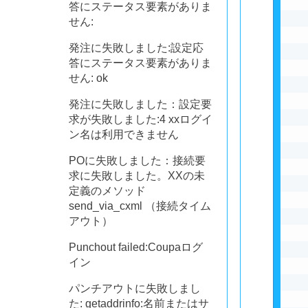
答にステータス要素がありま
せん:
発注に失敗しました:設定応
答にステータス要素がありま
せん: ok
発注に失敗しました：設定要
求が失敗しました:4 xxログイ
ン名は利用できません
POに失敗しました：接続要
求に失敗しました。XXの未
定義のメソッド
send_via_cxml （接続タイム
アウト）
Punchout failed:Coupaログ
イン
パンチアウトに失敗しまし
た: getaddrinfo:名前またはサ