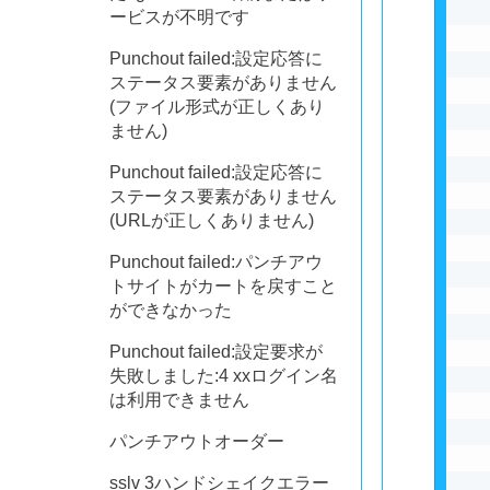
ービスが不明です
Punchout failed:設定応答に
ステータス要素がありません
(ファイル形式が正しくあり
ません)
Punchout failed:設定応答に
ステータス要素がありません
(URLが正しくありません)
Punchout failed:パンチアウ
トサイトがカートを戻すこと
ができなかった
Punchout failed:設定要求が
失敗しました:4 xxログイン名
は利用できません
パンチアウトオーダー
sslv 3ハンドシェイクエラー