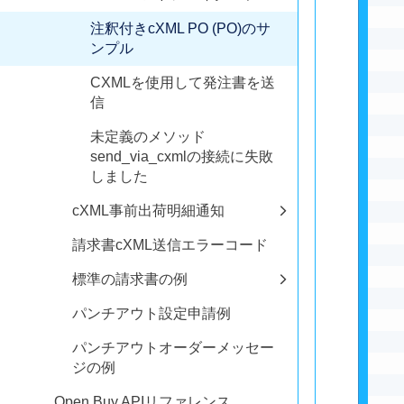
注釈付きcXML PO (PO)のサ
ンプル
CXMLを使用して発注書を送
信
未定義のメソッド
send_via_cxmlの接続に失敗
しました
cXML事前出荷明細通知
請求書cXML送信エラーコード
標準の請求書の例
パンチアウト設定申請例
パンチアウトオーダーメッセー
ジの例
Open Buy APIリファレンス