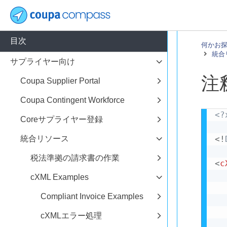
目次
何かお
統合
サプライヤー向け
注
Coupa Supplier Portal
Coupa Contingent Workforce
<?
Coreサプライヤー登録
統合リソース
<!
税法準拠の請求書の作業
<
c
cXML Examples
Compliant Invoice Examples
cXMLエラー処理