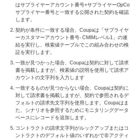
はサプライヤーアカウント番号+サプライヤーOpCo
サプライヤー番号と一致する公開された契約を確認
します。
契約が条件に一致する
場合、Coupaは「サプライヤ
ーカスタマーアカウント番号- CMIMレベル1」の連
結を実行し、検索値テーブルでこの組み合わせの検
証を実行します。
一致が見つかった
場合、Coupaは契約に対して請求
書を掲載しますが、検索値の説明を使用して請求ア
カウントの文字列を入力します
一致するものが見つからない
場合、Coupaは契約に
対して請求書を掲載しますが、契約で参照されるデ
フォルトの請求先文字列を使用します。Coupaはま
た、シナリオを参照するためにモニタリングデータ
ベースにレコードを追加します。
コントラクトの請求文字列がルックアップまたはコ
ントラクトのデフォルト値のいずれかで非アクティ