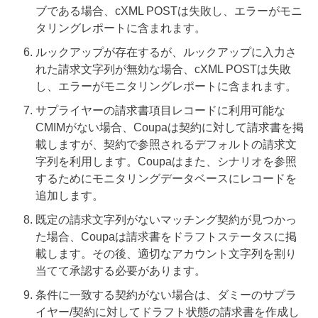
ブである
場合、cXML POSTは失敗し、エラーがモニ
タリングレポートに含まれます。
ルックアップが存在するが、ルックアップに入力さ
れた請求文字列が無効な
場合、cXML POSTは失敗
し、エラーがモニタリングレポートに含まれます。
サプライヤーの請求書項目レコードに利用可能な
CMIMがない
場合、Coupaは契約に対して請求書を掲
載しますが、契約で参照されるデフォルトの請求文
字列を利用します。Coupaはまた、シナリオを参照
するためにモニタリングデータベースにレコードを
追加します。
既定の請求文字列がないマッチング契約が見つかっ
た
場合、Coupaは請求書をドラフトステータスに掲
載します。その後、適切なアカウント文字列を割り
当てて承認する必要があります。
条件に一致する契約
がない場合は、ダミーのサプラ
イヤー/契約に対してドラフト状態の請求書を作成し