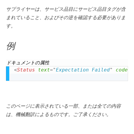
サプライヤーは、サービス品目にサービス品目タグが含
まれていること、およびその逆を確認する必要がありま
す。
例
ドキュメントの属性
<
Status
text
=
"
Expectation Failed
"
code
=
"
このページに表示されている一部、または全ての内容
は、機械翻訳によるものです。ご了承ください。