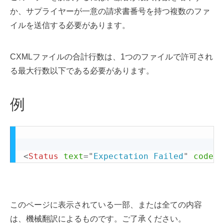
か、サプライヤーが一意の請求書番号を持つ複数のファ
イルを送信する必要があります。
CXMLファイルの合計行数は、1つのファイルで許可され
る最大行数以下である必要があります。
例
<
Status
text
=
"
Expectation Failed
"
code
=
"
このページに表示されている一部、または全ての内容
は、機械翻訳によるものです。ご了承ください。