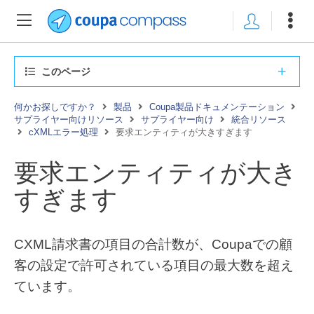
このページ
何かお探しですか？
製品
Coupa製品ドキュメンテーション
サプライヤー向けリソース
サプライヤー向け
統合リソース
cXMLエラー処理
要求エンティティが大きすぎます
要求エンティティが大き
すぎます
CXML請求書の項目の合計数が、Coupaでの顧
客の設定で許可されている項目の最大数を超え
ています。