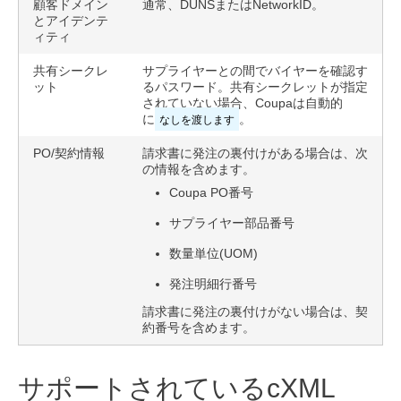
顧客ドメイン
通常、DUNSまたはNetworkID。
とアイデンテ
ィティ
共有シークレ
サプライヤーとの間でバイヤーを確認す
ット
るパスワード。共有シークレットが指定
されていない場合、Coupaは自動的
に
なしを渡します
。
PO/契約情報
請求書に発注の裏付けがある場合は、次
の情報を含めます。
Coupa PO番号
サプライヤー部品番号
数量単位(UOM)
発注明細行番号
請求書に発注の裏付けがない場合は、契
約番号を含めます。
サポートされているcXML