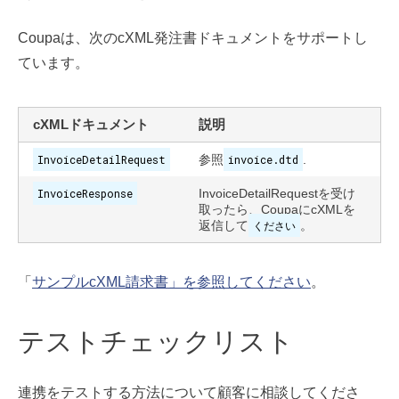
Coupaは、次のcXML発注書ドキュメントをサポートし
ています。
cXMLドキュメント
説明
InvoiceDetailRequest
参照
invoice.dtd
.
InvoiceResponse
InvoiceDetailRequestを受け
取ったら、CoupaにcXMLを
返信して
ください
。
「
サンプルcXML請求書」を参照してください
。
テストチェックリスト
連携をテストする方法について顧客に相談してくださ