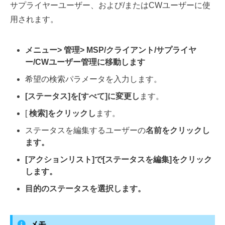
サプライヤーユーザー、および/またはCWユーザーに使
用されます。
メニュー>
管理>
MSP/クライアント/サプライヤ
ー/CWユーザー管理に
移動します
希望の検索パラメータ
を入力します。
[ステータス]を[
すべて]
に変更し
ます。
[
検索]をクリックし
ます。
ステータスを編集するユーザーの
名前をクリックし
ます。
[アクションリスト]で[ステータス
を編集]をクリック
します。
目的の
ステータスを選択し
ます。
メモ