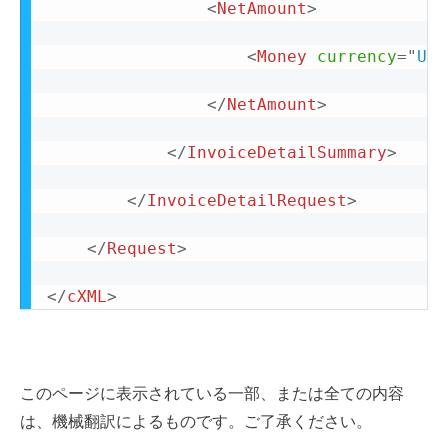
<
NetAmount
>
<
Money
currency
=
"
USD
</
NetAmount
>
</
InvoiceDetailSummary
>
</
InvoiceDetailRequest
>
</
Request
>
</
cXML
>
このページに表示されている一部、または全ての内容
は、機械翻訳によるものです。ご了承ください。