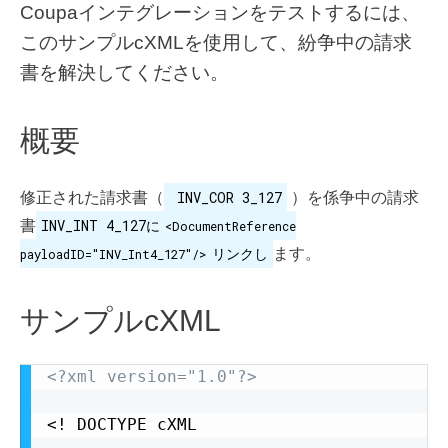
Coupaインテグレーションをテストするには、
このサンプルcXMLを使用して、紛争中の請求
書を解決してください。
概要
INV_COR 3_127
修正された請求書（
）を係争中の請求
INV_INT 4_127に
書
<DocumentReference
リンクし
ます。
payloadID="INV_Int4_127"/>
サンプルcXML
<?xml version="1.0"?>
<! DOCTYPE cXML
