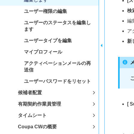
[
検
ユーザー権限の編集
編
ユーザーのステータスを編集し
ます
ア
ユーザータイプを編集
新
マイプロフィール
アクティベーションメールの再
送信
ユーザーパスワードをリセット
候補者配置
有期契約作業員管理
[
S
タイムシート
Coupa CWの概要