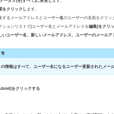
ステータス]を[
すべて]
に変更し
ます。
索をクリックし
ます。
集するメールアドレスとユーザー
名
のユーザーの名前をクリッ
クションリストで[ユーザー名とメールアドレスを
編集]をクリ
しいユーザー名
、
新しいメールアドレス、ユーザーのメールア
メモ
この情報はすべて、ユーザー名になるユーザー更新されたメー
ubmit]をクリック
する