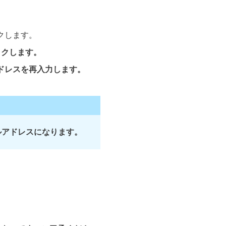
クします。
ックします。
ドレス
を
再
入力します。
ルアドレスになります。