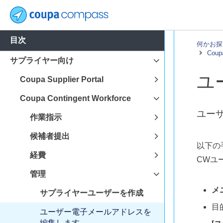
目次
何かお探
Coupa
サプライヤー向け
ユ
Coupa Supplier Portal
Coupa Contingent Workforce
ユー
作業指示
候補者提出
以下の
経費
CWユ
管理
メ
サプライヤーユーザーを作成
目
ユーザー電子メールアドレスを
編集します