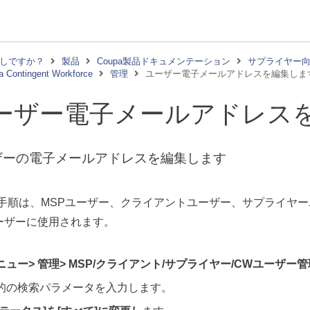
しですか？
製品
Coupa製品ドキュメンテーション
サプライヤー
 Contingent Workforce
管理
ユーザー電子メールアドレスを編集しま
ーザー電子メールアドレス
ザーの電子メールアドレスを編集します
手順は、MSPユーザー、クライアントユーザー、サプライヤー
ーザーに使用されます。
ニュー>
管理>
MSP/クライアント/サプライヤー/CWユーザー
的の検索パラメータ
を入力します。