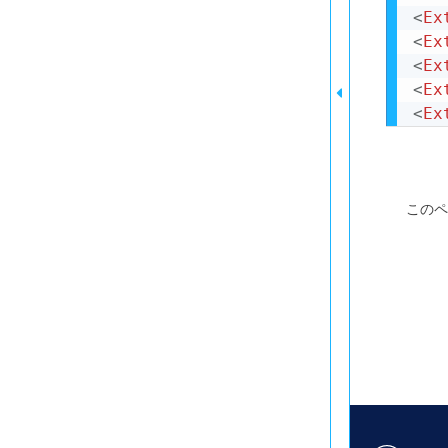
<
Ex
<
Ex
<
Ex
<
Ex
<
Ex
このペ