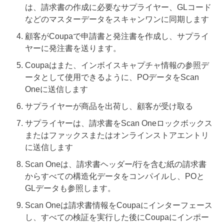
は、請求書の作成に必要なサプライヤー、GLコード
などのマスターデータをスキャンワンに同期します
顧客がCoupaで申請書と発注書を作成し、サプライ
ヤーに発注書を送ります。
Coupaはまた、インボイスキャプチャ情報の参照デ
ータとして使用できるように、POデータをScan
Oneに送信します
サプライヤーが商品を出荷し、顧客が受け取る
サプライヤーは、請求書をScan Oneロックボックス
またはファックスまたはオンラインストアエントリ
に送信します
Scan Oneは、請求書ヘッダー/行を含む紙の請求書
からすべての構造化データをコンパイルし、POと
GLデータも参照します。
Scan Oneは請求書情報をCoupaにインターフェース
し、すべての検証を実行した後にCoupaにインポー