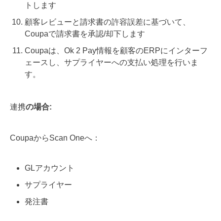
トします
顧客レビューと請求書の許容誤差に基づいて、
Coupaで請求書を承認/却下します
Coupaは、Ok 2 Pay情報を顧客のERPにインターフ
ェースし、サプライヤーへの支払い処理を行いま
す。
連携
の場合:
CoupaからScan Oneへ：
GLアカウント
サプライヤー
発注書