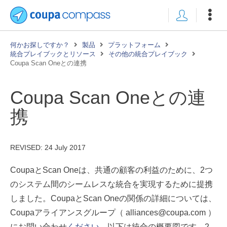
何かお探しですか？
製品
プラットフォーム
統合プレイブックとリソース
その他の統合プレイブック
Coupa Scan Oneとの連携
Coupa Scan Oneとの連
携
REVISED:
24 July 2017
CoupaとScan Oneは、共通の顧客の利益のために、2つ
のシステム間のシームレスな統合を実現するために提携
しました。CoupaとScan Oneの関係の詳細については、
Coupaアライアンスグループ（ alliances@coupa.com ）
にお問い合わせ
ください
。以下は統合の概要図です。2