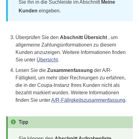
Sie ihn in die Suchleiste im Abschnitt
Meine
Kunden
eingeben.
Überprüfen Sie den
Abschnitt Übersicht
, um
allgemeine Zahlungsinformationen zu diesem
Kunden anzuzeigen. Weitere Informationen finden
Sie unter
Übersicht
.
Lesen Sie die
Zusammenfassung
der A/R-
Fälligkeit, um mehr über Rechnungen zu erfahren,
die in der Coupa-Instanz Ihres Kunden nicht als
bezahlt markiert wurden. Weitere Informationen
finden Sie unter
A/R-Fälligkeitszusammenfassung
.
Tipp
Sie können den
Abschnitt Aufgabenliste