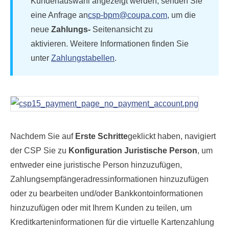
Kundenauswahl angezeigt werden, senden Sie
eine Anfrage an
csp-bpm@coupa.com
, um die
neue
Zahlungs-
Seitenansicht zu
aktivieren. Weitere Informationen finden Sie
unter
Zahlungstabellen
.
Nachdem Sie auf
Erste Schritte
geklickt haben, navigiert
der CSP Sie zu
Konfiguration
Juristische Person
, um
entweder eine juristische Person hinzuzufügen,
Zahlungsempfängeradressinformationen hinzuzufügen
oder zu bearbeiten und/oder Bankkontoinformationen
hinzuzufügen oder mit Ihrem Kunden zu teilen, um
Kreditkarteninformationen für die virtuelle Kartenzahlung