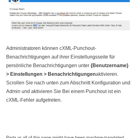
Administratoren können cXML-Punchout-
Benachrichtigungen auf ihrer Einstellungsseite für
persönliche Benachrichtigungen unter
{Benutzername}
> Einstellungen > Benachrichtigungen
aktivieren.
Scrollen Sie nach unten zum Abschnitt Konfiguration und
Admin und aktivieren Sie Bei einem Punchout ist ein
cXML-Fehler aufgetreten.
Parts or all of this page might have been machine-translated.