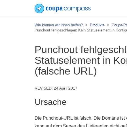
Wie können wir Ihnen helfen?
Produkte
Coupa-Pr
Punchout fehlgeschlagen: Kein Statuselement in Konfigu
Punchout fehlgeschl
Statuselement in Ko
(falsche URL)
REVISED:
24 April 2017
Ursache
Die Punchout-URL ist falsch. Die Domäne ist
kann auf dem Server des Lieferanten nicht g