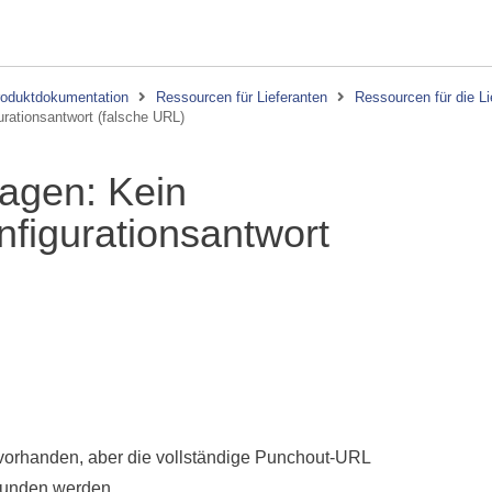
oduktdokumentation
Ressourcen für Lieferanten
Ressourcen für die Li
rationsantwort (falsche URL)
agen: Kein
nfigurationsantwort
 vorhanden, aber die vollständige Punchout-URL
efunden werden.