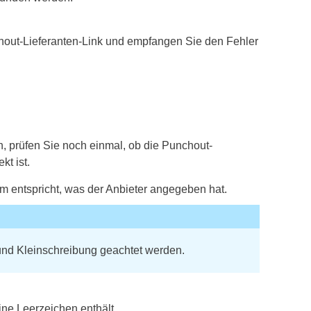
hout-Lieferanten-Link und empfangen Sie den Fehler
, prüfen Sie noch einmal, ob die Punchout-
kt ist.
em entspricht, was der Anbieter angegeben hat.
und Kleinschreibung geachtet werden.
ine Leerzeichen enthält.