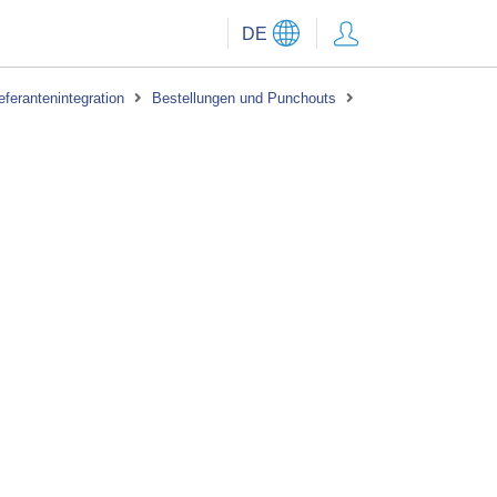
DE
eferantenintegration
Bestellungen und Punchouts