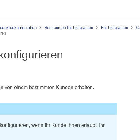
oduktdokumentation
Ressourcen für Lieferanten
Für Lieferanten
Co
eren
onfigurieren
gen von einem bestimmten Kunden erhalten.
onfigurieren, wenn Ihr Kunde Ihnen erlaubt, Ihr