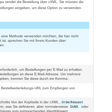
a sendet die Bestellung über cXML. Sie müssen die
ellungen eingeben, um diese Option zu verwenden.
 eine Methode verwenden möchten, die hier nicht
t ist, sprechen Sie mit Ihrem Kunden über
ven.
erforderlich, um Bestellungen per E-Mail zu erhalten.
estellungen an diese E-Mail-Adresse. Um mehrere
eben, trennen Sie diese durch ein Komma.
e Bestellweiterleitungs-URL zum Empfangen von
schnitts Von der Kopfzeile in der cXML
.
OrderRequest
ein, was Sie definieren, aber normalerweise
DUNS
oder
bhängig vom entsprechenden Identitätswert.