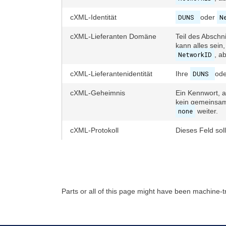
cXML-Identität
DUNS
oder
N
cXML-Lieferanten Domäne
Teil des Abschn
kann alles sein
NetworkID
, a
cXML-Lieferantenidentität
Ihre
DUNS
od
cXML-Geheimnis
Ein Kennwort, a
kein gemeinsam
none
weiter.
cXML-Protokoll
Dieses Feld sol
Parts or all of this page might have been machine-t