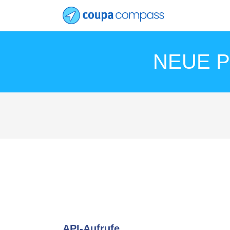
NEUE Po
API-Aufrufe