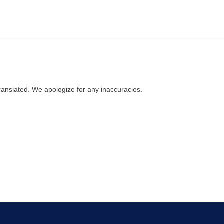
ranslated. We apologize for any inaccuracies.