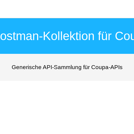
stman-Kollektion für Co
Generische API-Sammlung für Coupa-APIs