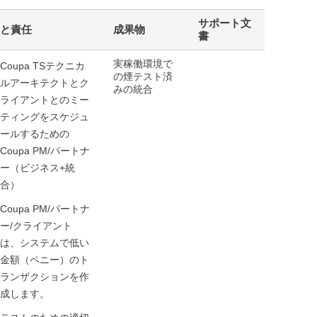
サポート文
と責任
成果物
書
実稼働環境で
Coupa TSテクニカ
の煙テスト済
ルアーキテクトとク
みの統合
ライアントとのミー
ティングをスケジュ
ールするための
Coupa PM/パートナ
ー（ビジネス+統
合）
Coupa PM/パートナ
ー/クライアント
は、システムで低い
金額（ペニー）のト
ランザクションを作
成します。