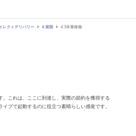
イレクトデリバリー
4.展開
4.3本番稼働
ます。これは、ここに到達し、実際の節約を獲得する
ライブで起動するのに役立つ素晴らしい感覚です。