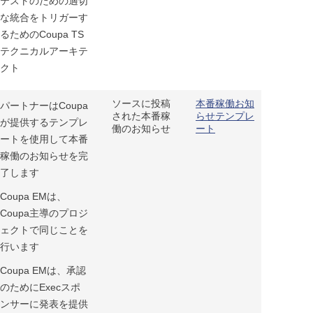
テストのための適切
な統合をトリガーす
るためのCoupa TS
テクニカルアーキテ
クト
ソースに投稿
本番稼働お知
パートナーはCoupa
された本番稼
らせテンプレ
が提供するテンプレ
働のお知らせ
ート
ートを使用して本番
稼働のお知らせを完
了します
Coupa EMは、
Coupa主導のプロジ
ェクトで同じことを
行います
Coupa EMは、承認
のためにExecスポ
ンサーに発表を提供