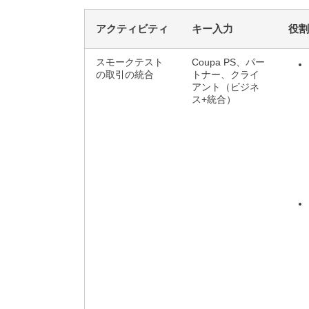
アクティビティ
キー入力
役割
スモークテスト
Coupa PS、パー
の取引の統合
トナー、クライ
アント（ビジネ
ス+統合）