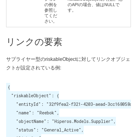
の例を
のAPIの場合、値はNULLで
参照し
す。
てくだ
さい。
リンクの要素
サプライヤー型のriskableObjectに対してリンクオブジェ
クトが設定されている例:
{

  "riskableObject": {

    "entityId": "32f9fea2-f321-4203-aead-3cc168058ce6
    "name": "Reebok",

    "objectName": "Hiperos.Models.Supplier",

    "status": "General_Active",
