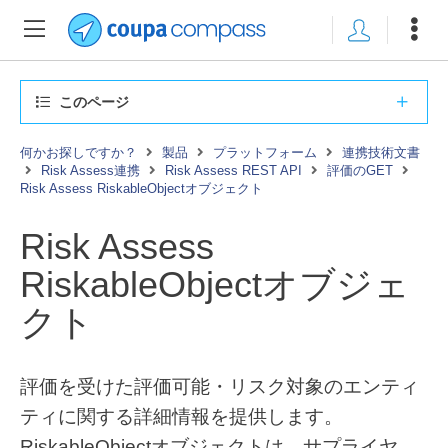
このページ
何かお探しですか？
製品
プラットフォーム
連携技術文書
Risk Assess連携
Risk Assess REST API
評価のGET
Risk Assess RiskableObjectオブジェクト
Risk Assess
RiskableObjectオブジェ
クト
評価を受けた評価可能・リスク対象のエンティ
ティに関する詳細情報を提供します。
RiskableObjectオブジェクトは、サプライヤ